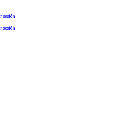
ar sesión
ar sesión