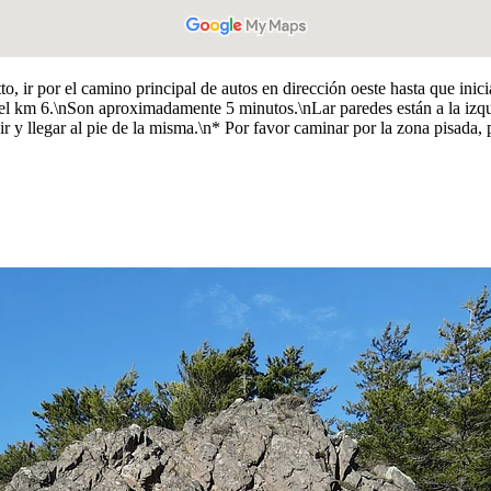
to, ir por el camino principal de autos en dirección oeste hasta que inic
del km 6.\nSon aproximadamente 5 minutos.\nLar paredes están a la izqui
ir y llegar al pie de la misma.\n* Por favor caminar por la zona pisada, p