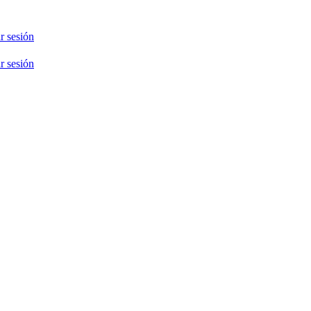
ar sesión
ar sesión