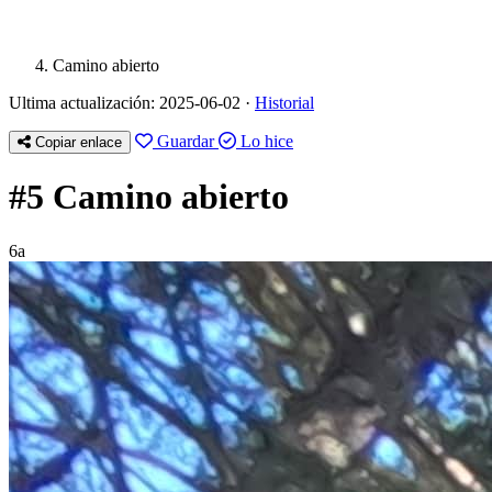
Camino abierto
Ultima actualización: 2025-06-02 ·
Historial
Guardar
Lo hice
Copiar enlace
#5 Camino abierto
6a