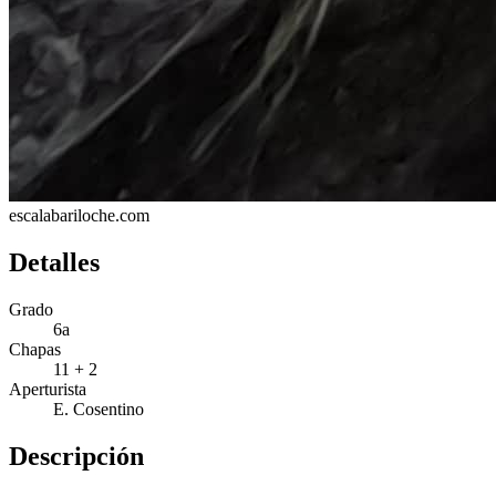
escalabariloche.com
Detalles
Grado
6a
Chapas
11 + 2
Aperturista
E. Cosentino
Descripción