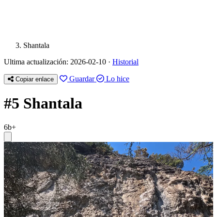
Shantala
Ultima actualización: 2026-02-10 ·
Historial
Guardar
Lo hice
Copiar enlace
#5 Shantala
6b+