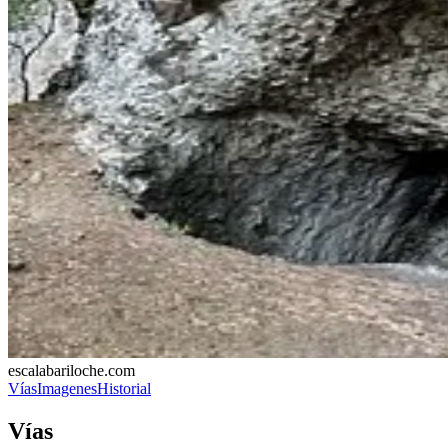
escalabariloche.com
Vías
Imagenes
Historial
Vías