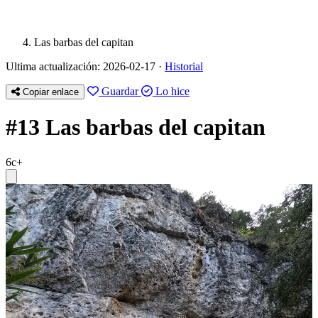
Las barbas del capitan
Ultima actualización: 2026-02-17 ·
Historial
Guardar
Lo hice
Copiar enlace
#13 Las barbas del capitan
6c+