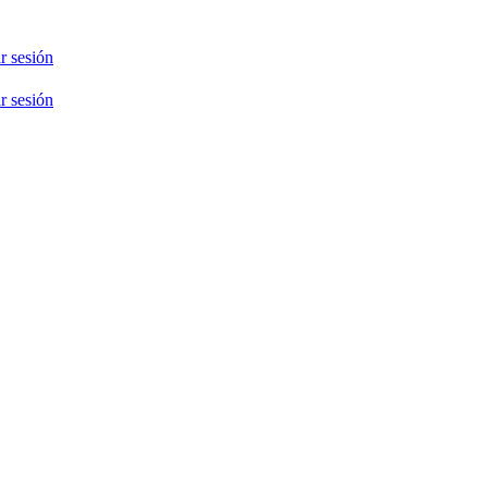
ar sesión
ar sesión