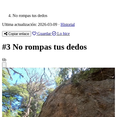
No rompas tus dedos
Ultima actualización: 2026-03-09 ·
Historial
Guardar
Lo hice
Copiar enlace
#3 No rompas tus dedos
6b