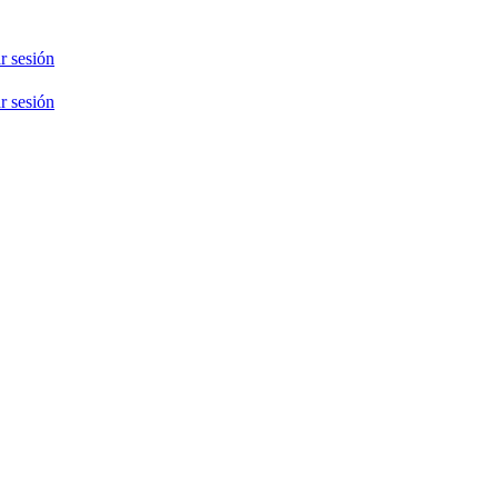
ar sesión
ar sesión