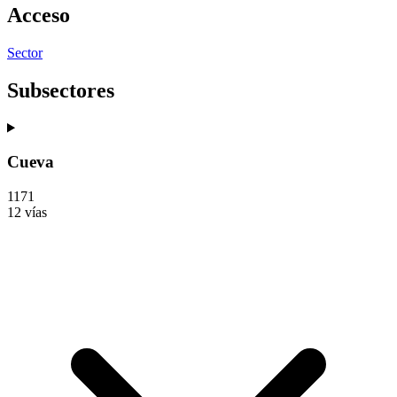
Acceso
Sector
Subsectores
Cueva
1
1
7
1
12 vías