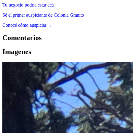
Tu negocio podría estar acá
Sé el primer auspiciante de Colonia Granito
Conocé cómo auspiciar →
Comentarios
Imagenes