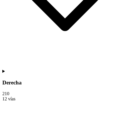
Derecha
2
10
12 vías