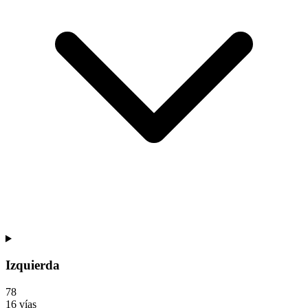
Izquierda
7
8
16 vías