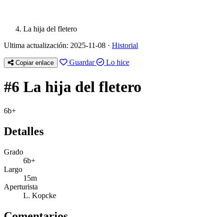
La hija del fletero
Ultima actualización: 2025-11-08 ·
Historial
Guardar
Lo hice
Copiar enlace
#6 La hija del fletero
6b+
Detalles
Grado
6b+
Largo
15m
Aperturista
L. Kopcke
Comentarios