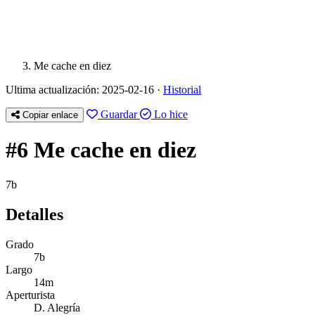
Me cache en diez
Ultima actualización: 2025-02-16 ·
Historial
Guardar
Lo hice
Copiar enlace
#6 Me cache en diez
7b
Detalles
Grado
7b
Largo
14m
Aperturista
D. Alegría