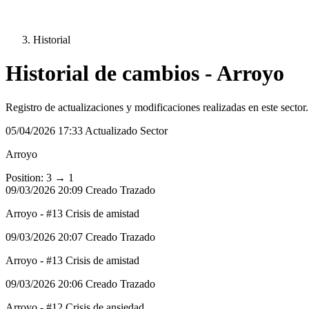
Historial
Historial de cambios - Arroyo
Registro de actualizaciones y modificaciones realizadas en este sector.
05/04/2026 17:33
Actualizado
Sector
Arroyo
Position:
3
→
1
09/03/2026 20:09
Creado
Trazado
Arroyo - #13 Crisis de amistad
09/03/2026 20:07
Creado
Trazado
Arroyo - #13 Crisis de amistad
09/03/2026 20:06
Creado
Trazado
Arroyo - #12 Crisis de ansiedad