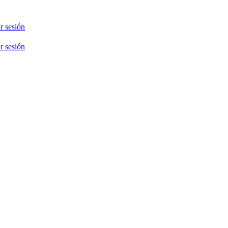
ar sesión
ar sesión